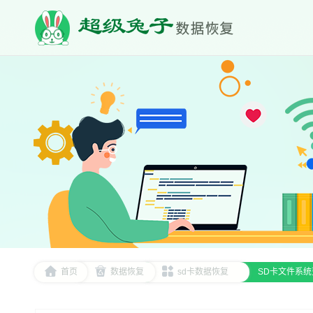
首页
数据恢复
sd卡数据恢复
SD卡文件系统