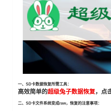
一、SD卡数据恢复所需工具：
高效简单的
超级兔子数据恢复
，点
二、SD卡文件系统变成raw，恢复的注意事项：