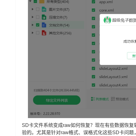
SD卡文件系统变成raw如何恢复？现在有些数据恢复
验的。尤其是针对raw格式、误格式化这些SD卡问