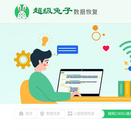
首页
数据恢复
U盘数据恢复
威刚C906U