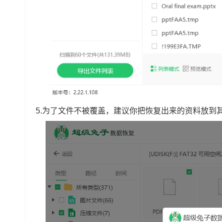
5.为了文件不被覆盖，建议你把恢复出来的资料放到