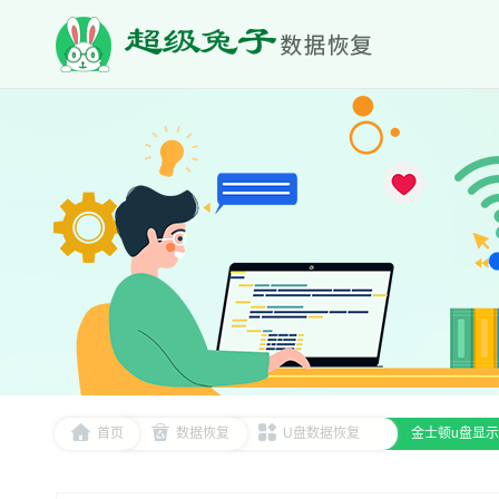
首页
数据恢复
U盘数据恢复
金士顿u盘显示