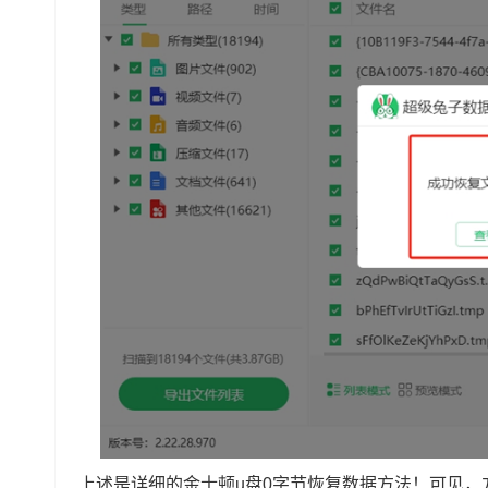
上述是详细的金士顿u盘0字节恢复数据方法！可见