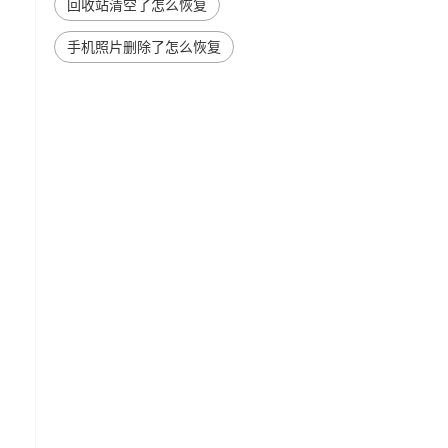
回收站清空了怎么恢复
手机照片删除了怎么恢复