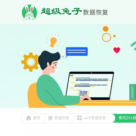
首页
数据恢复
sd卡数据恢复
蔡司ZX1