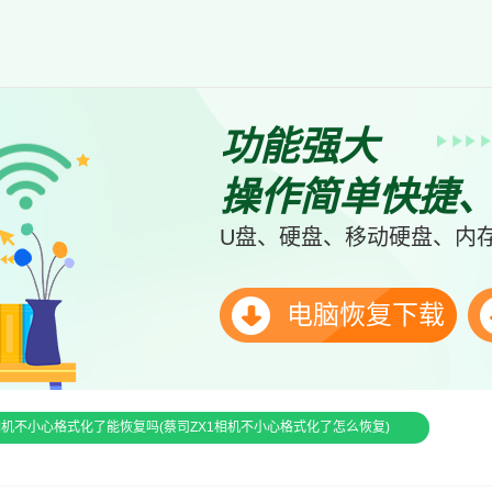
功能强大
操作简单快捷
U盘、硬盘、移动硬盘、内存
电脑恢复下载
相机不小心格式化了能恢复吗(蔡司ZX1相机不小心格式化了怎么恢复)