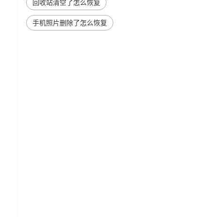
回收站清空了怎么恢复
手机照片删除了怎么恢复