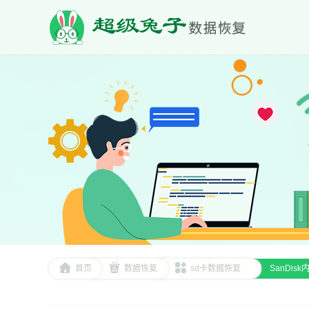
首页
数据恢复
sd卡数据恢复
SanDi