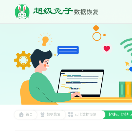
首页
数据恢复
sd卡数据恢复
忆捷sd卡损坏