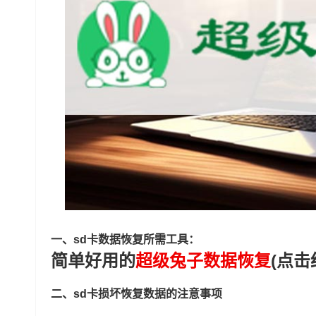
一、sd卡数据恢复所需工具：
简单好用的
超级兔子数据恢复
(点击
二、sd卡损坏恢复数据的注意事项