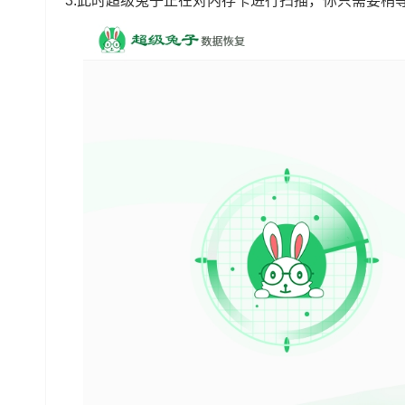
3.此时超级兔子正在对内存卡进行扫描，你只需要稍