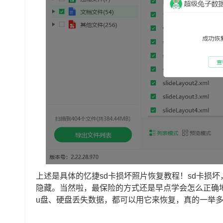
上述是具体的忆捷sd卡损坏照片恢复教程！sd卡损
隐藏。当然啦，最保险的方式还是早点学会怎么正确
u盘、硬盘丢失数据，都可以用它来恢复，真的一举