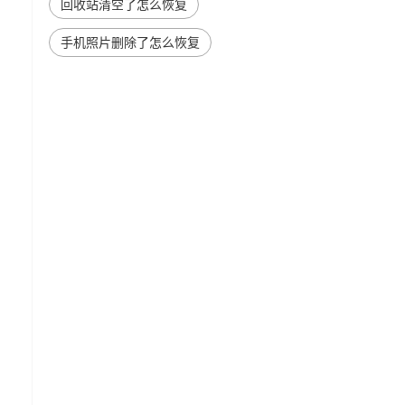
回收站清空了怎么恢复
手机照片删除了怎么恢复