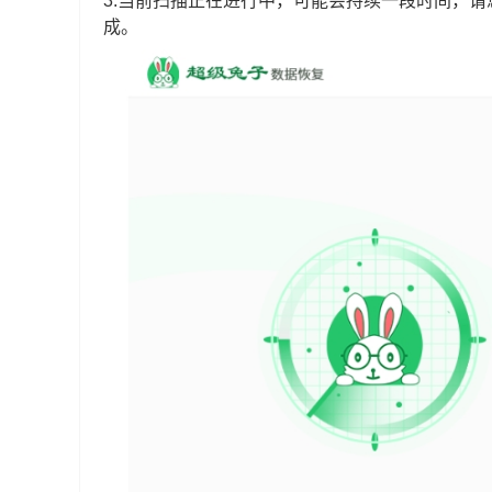
3.当前扫描正在进行中，可能会持续一段时间，
成。