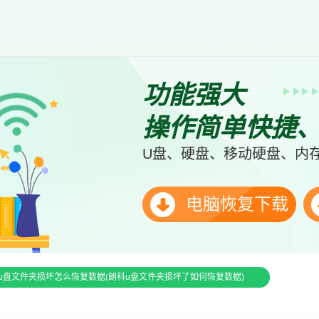
功能强大
操作简单快捷
U盘、硬盘、移动硬盘、内存
电脑恢复下载
5u盘文件夹损坏怎么恢复数据(朗科u盘文件夹损坏了如何恢复数据)