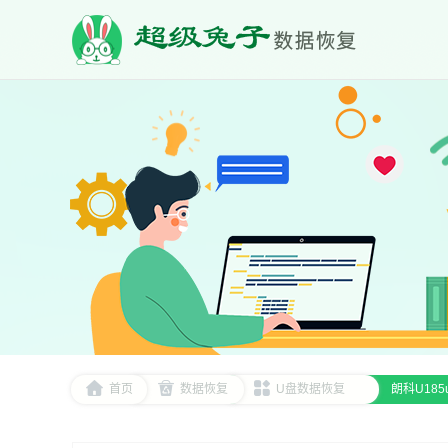
首页
数据恢复
U盘数据恢复
朗科U18