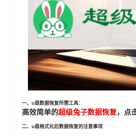
一、u盘数据恢复所需工具：
高效简单的
超级兔子数据恢复
，点
二、u盘格式化后数据恢复的注意事项