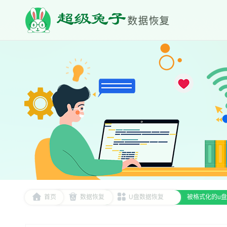
首页
数据恢复
U盘数据恢复
被格式化的u盘