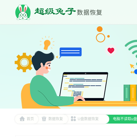
首页
数据恢复
U盘数据恢复
电脑不读取u盘