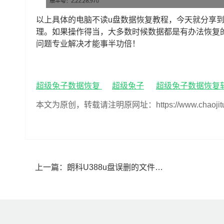
以上具体的电脑不读u盘数据恢复教程，今天就分享
理。如果操作得当，大多数时候数据都是有办法恢复
问题专业解决才能事半功倍！
超级兔子数据恢复
超级兔子
超级兔子数据恢复
本文为原创，转载请注明原网址：https://www.chaojituzi.n
上一篇：
朗科U388u盘误删的文件夹可以恢复吗(朗科U388u盘文件夹误删了如何恢复)