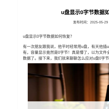
u盘显示0字节数据如
发布时间：2025-05-29
u盘显示0字节数据如何恢复？
有一次朋友跟我说，他平时经常用u盘，有天他插
有，容量显示竟然是0字节！真是懵了，以为文件
数据了。接下来，我们就来聊聊怎么应对u盘0字