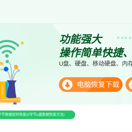
功能强大
操作简单快捷
U盘、硬盘、移动硬盘、内存
电脑恢复下载
字节数据如何恢复(0字节u盘数据恢复方法)