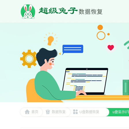
首页
数据恢复
U盘数据恢复
u盘显示0