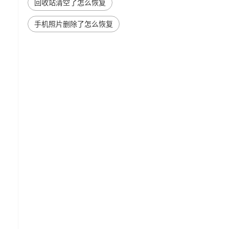
回收站清空了怎么恢复
手机照片删除了怎么恢复