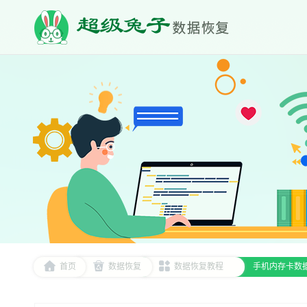
首页
数据恢复
数据恢复教程
手机内存卡数