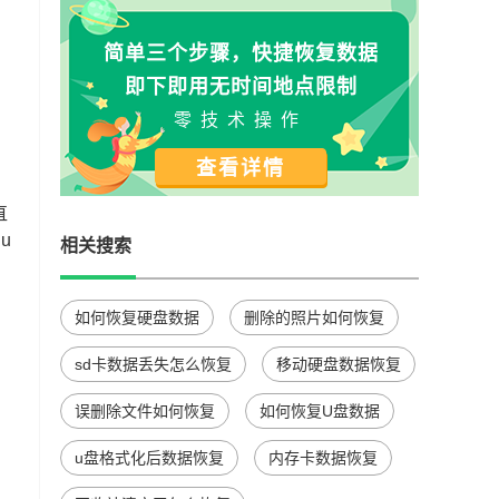
简单三个步骤，快捷恢复数据
即下即用无时间地点限制
零技术操作
查看详情
直
u
相关搜索
如何恢复硬盘数据
删除的照片如何恢复
sd卡数据丢失怎么恢复
移动硬盘数据恢复
误删除文件如何恢复
如何恢复U盘数据
u盘格式化后数据恢复
内存卡数据恢复