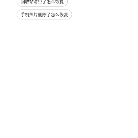
回收站清空了怎么恢复
手机照片删除了怎么恢复