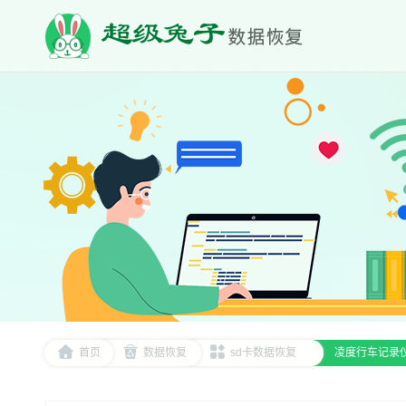
首页
数据恢复
sd卡数据恢复
凌度行车记录