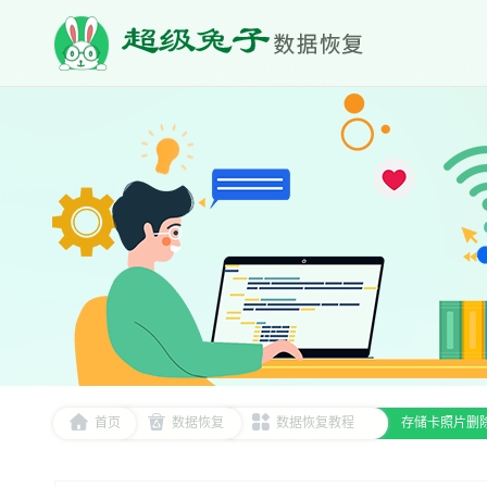
首页
数据恢复
数据恢复教程
存储卡照片删