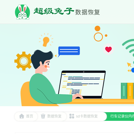
首页
数据恢复
sd卡数据恢复
行车记录仪内