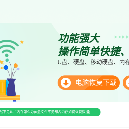
功能强大
操作简单快捷
U盘、硬盘、移动硬盘、内存
电脑恢复下载
然不见却占内存怎么办(u盘文件不见却占内存如何恢复数据)