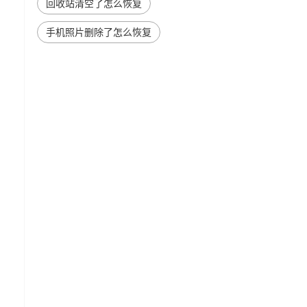
回收站清空了怎么恢复
手机照片删除了怎么恢复