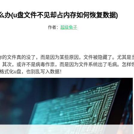
么办(u盘文件不见却占内存如何恢复数据)
作者：
超级兔子
你的文件真的没了，而是因为某些原因，文件被隐藏了。尤其是
。其次，或许不是病毒作祟，而是因为文件系统出了毛病。怎样
格式化u盘，也别乱写入数据！