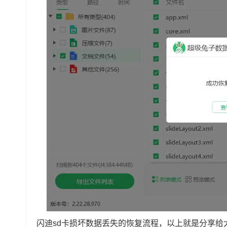
闪迪sd卡损坏数据丢失的恢复流程，以上就是分享给