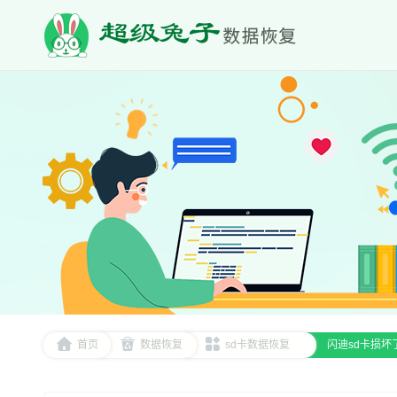
首页
数据恢复
sd卡数据恢复
闪迪sd卡损坏