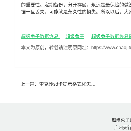
的重要性。定期备份，分开存储，永远是最保险的做
据一旦丢失，可能就是永久性的损失。所以以后，大
超级兔子数据恢复
超级兔子
超级兔子数据恢复
本文为原创，转载请注明原网址：https://www.chaojituzi.n
上一篇：
雷克沙sd卡提示格式化怎么恢复数据(雷克沙sd卡提示格式化数据恢复的方法)
超级兔子数据恢
广州天行