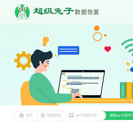
首页
数据恢复
sd卡数据恢复
威刚sd卡损坏