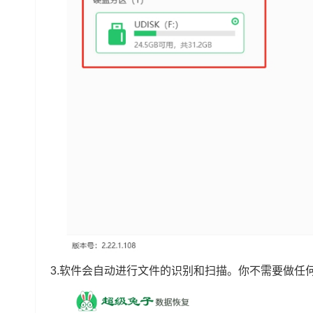
3.软件会自动进行文件的识别和扫描。你不需要做任