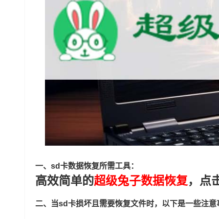
一、sd卡数据恢复所需工具：
高效简单的
超级兔子数据恢复
，点
二、当sd卡损坏且需要恢复文件时，以下是一些注意