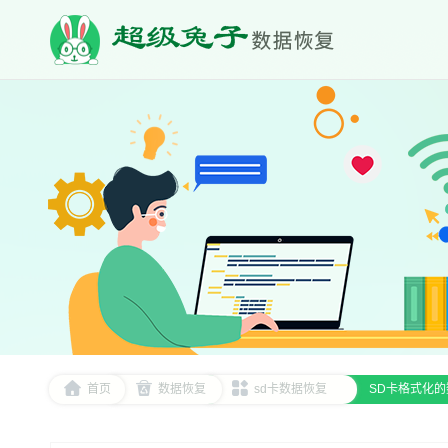
首页
数据恢复
sd卡数据恢复
SD卡格式化的