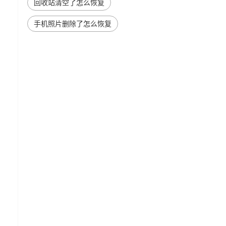
回收站清空了怎么恢复
手机照片删除了怎么恢复