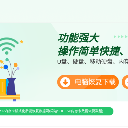
功能强大
操作简单快捷
U盘、硬盘、移动硬盘、内存
电脑恢复下载
FSP内存卡格式化后能恢复数据吗(闪迪SDCFSP内存卡数据恢复教程)