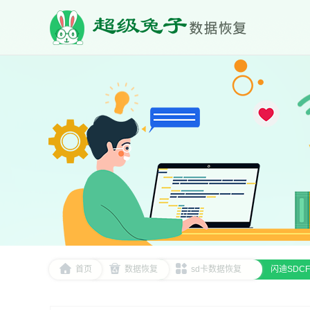
首页
数据恢复
sd卡数据恢复
闪迪SDC