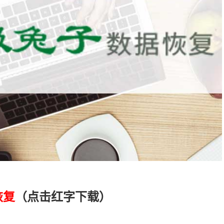
恢复
（点击红字下载）