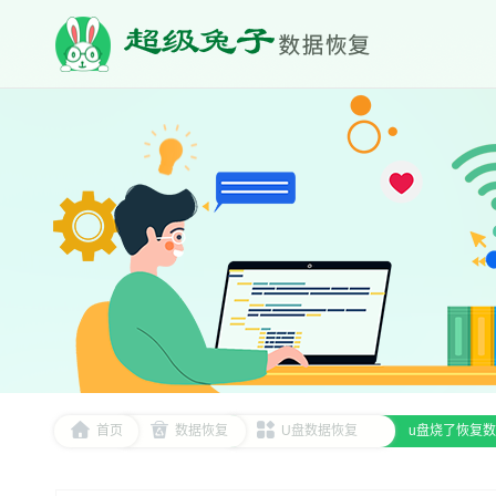
首页
数据恢复
U盘数据恢复
u盘烧了恢复数