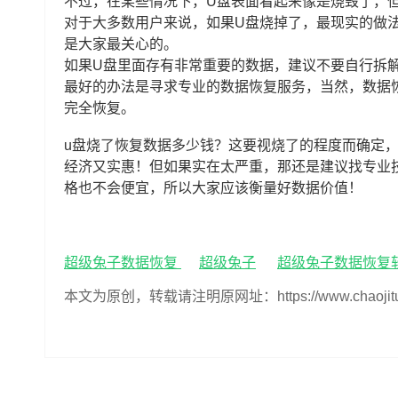
不过，在某些情况下，U盘表面看起来像是烧毁了，
对于大多数用户来说，如果U盘烧掉了，最现实的做
是大家最关心的。
如果U盘里面存有非常重要的数据，建议不要自行拆
最好的办法是寻求专业的数据恢复服务，当然，数据
完全恢复。
u盘烧了恢复数据多少钱？这要视烧了的程度而确定
经济又实惠！但如果实在太严重，那还是建议找专业
格也不会便宜，所以大家应该衡量好数据价值！
超级兔子数据恢复
超级兔子
超级兔子数据恢复
本文为原创，转载请注明原网址：https://www.chaojituzi.n