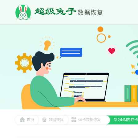
首页
数据恢复
sd卡数据恢复
华为NM内存卡