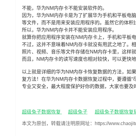
不能，华为NM内存卡不能安装软件的。
因为，华为NM内存卡是为了扩展华为手机和平板电
等文件，而不是用来安装应用程序的。虽然它的体积比较
所以，华为NM内存卡并不能安装应用程序。
就算你把应用程序安装在NM内存卡上，手机和平板
不过，这并不意味着NM内存卡就没有用武之地了。
照片、视频、音乐等文件存储在NM内存卡里，这样
而且，NM内存卡的读写速度也相对较快，可以更快
以上就是详细的华为NM内存卡恢复数据的方法，如
复方法！在华为NM内存卡数据恢复过程中，要遵循“
专业又安全，最大程度保护好你的数据，大家也要及
超级兔子数据恢复
超级兔子
超级兔子数据恢复
本文为原创，转载请注明原网址：https://www.chaojituzi.n