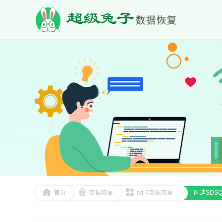
首页
数据恢复
sd卡数据恢复
闪迪SDS