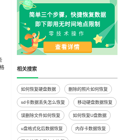
简单三个步骤，快捷恢复数据
即下即用无时间地点限制
零技术操作
查看详情
些
格
相关搜索
如何恢复硬盘数据
删除的照片如何恢复
sd卡数据丢失怎么恢复
移动硬盘数据恢复
误删除文件如何恢复
如何恢复U盘数据
u盘格式化后数据恢复
内存卡数据恢复