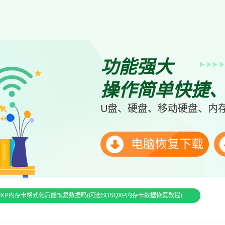
功能强大
操作简单快捷
U盘、硬盘、移动硬盘、内存
电脑恢复下载
QXP内存卡格式化后能恢复数据吗(闪迪SDSQXP内存卡数据恢复教程)