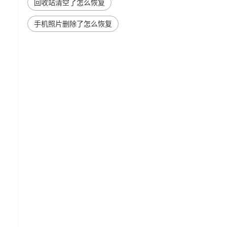
回收站清空了怎么恢复
手机照片删除了怎么恢复