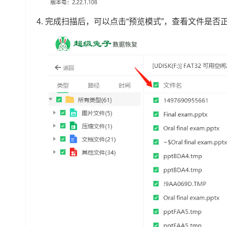
4. 完成扫描后，可以点击“预览模式”，查看文件是