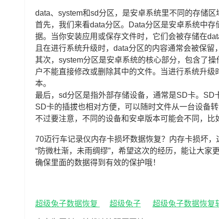
data、system和sd分区，是安卓系统里不同的存
首先，我们来看data分区。Data分区是安卓系统
据。当你安装应用或保存文件时，它们会被存储在da
且在进行系统升级时，data分区的内容通常会被保留
其次，system分区是安卓系统的核心部分，包含了操
户不能直接修改或删除其中的文件。当进行系统升级时
本。
最后，sd分区是指外部存储设备，通常是SD卡。S
SD卡的插拔也相对方便，可以随时文件从一台设备
不过要注意，不同的设备和安卓版本可能会不同，比如有
70迈行车记录仪内存卡损坏数据恢复？内存卡损坏
“防微杜渐，未雨绸缪”，希望这次的经历，能让大家
确保里面的数据得到有效的保护哦！
超级兔子数据恢复
超级兔子
超级兔子数据恢复