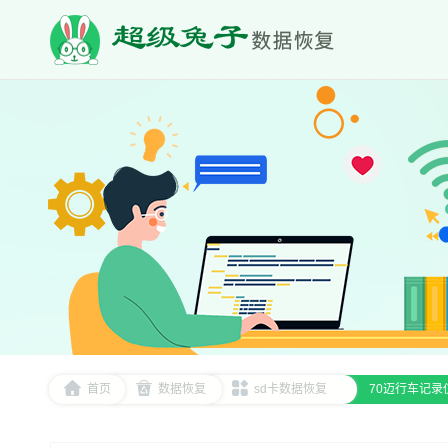
首页
数据恢复
sd卡数据恢复
70迈行车记录