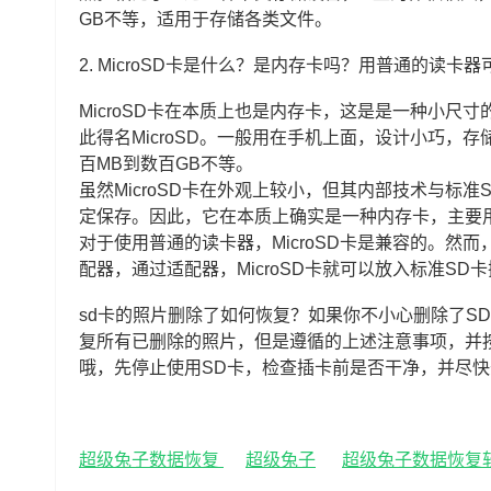
GB不等，适用于存储各类文件。
2.
MicroSD卡是什么？是内存卡吗？用普通的读卡器
MicroSD卡在本质上也是内存卡，这是是一种小尺
此得名MicroSD。一般用在手机上面，设计小巧
百MB到数百GB不等。
虽然MicroSD卡在外观上较小，但其内部技术与标
定保存。因此，它在本质上确实是一种内存卡，主要
对于使用普通的读卡器，MicroSD卡是兼容的。然而
配器，通过适配器，MicroSD卡就可以放入标准SD
sd卡的照片删除了如何恢复？如果你不小心删除了S
复所有已删除的照片，但是遵循的上述注意事项，并
哦，先停止使用SD卡，检查插卡前是否干净，并尽
超级兔子数据恢复
超级兔子
超级兔子数据恢复