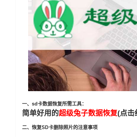
一、sd卡数据恢复所需工具：
简单好用的
超级兔子数据恢复
(点击
二、恢复SD卡删除照片的注意事项