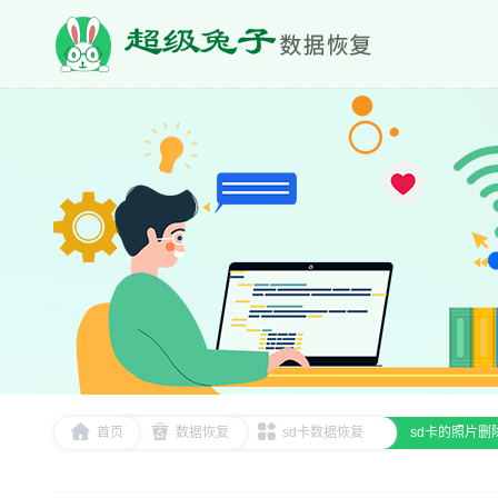
首页
数据恢复
sd卡数据恢复
sd卡的照片删