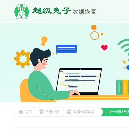
首页
数据恢复
数据恢复教程
内存卡删除数