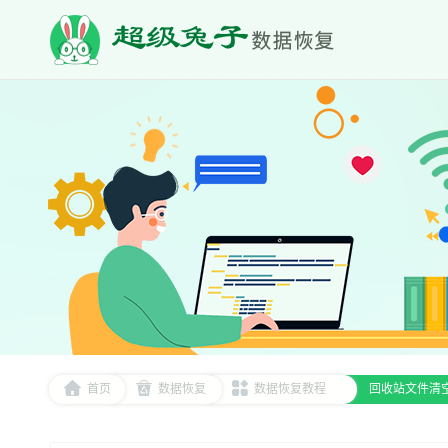
首页
数据恢复
数据恢复教程
回收站文件清