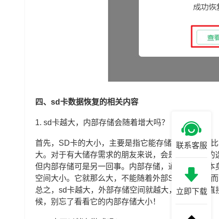
四、sd卡数据恢复的相关内容
1. sd卡越大，内部存储会随着增大吗？
首先，SD卡的大小，主要是指它能存储的数据量，比如
联系客服
大。对于有大储存需求的朋友来说，会是个很不错的
但内部存储可是另一回事。内部存储，通常指的是本
空间大小。它就那么大，不能随着外部SD卡的增大而
总之，sd卡越大，外部存储空间就越大，但并不能
立即下载
候，别忘了看看它的内部存储大小！