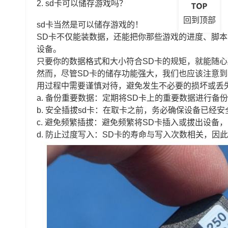
2. sd卡可以储存游戏吗？
回到顶部
sd卡当然是可以储存游戏的！
SD卡不仅能装数据，还能把你那些游戏的进度、脚
设备。
只要你的数据格式和大小符合SD卡的规矩，就能随
然而，尽管SD卡的储存功能强大，我们也应该注意到
用过程中需要谨慎对待，避免发生不必要的损坏或丢
a. 备份重要数据：定期将SD卡上的重要数据进行备
b. 安全插拔sd卡：在取卡之前，务必确保设备已
c. 避免频繁插拔：避免频繁将SD卡插入或拔出设备
d. 防止过度写入：SD卡的寿命与写入次数相关，因