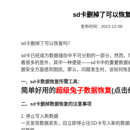
sd卡删掉了可以恢复
发布时间：2023-12-08
sd卡删掉了可以恢复吗？
sd卡已经成为数据储存中不可分割的一部分，然而
着很多的意外，其中一种便是——sd卡中的重要数
据安全方面感到困扰。那么，问题发生时，该如何恢复
一、sd卡数据恢复所需工具：
简单好用的
超级兔子数据恢复
(点击
二、sd卡删掉数据恢复的注意事项
1. 停止写入新数据
一旦发现数据丢失，应立即停止往SD卡写入新的数