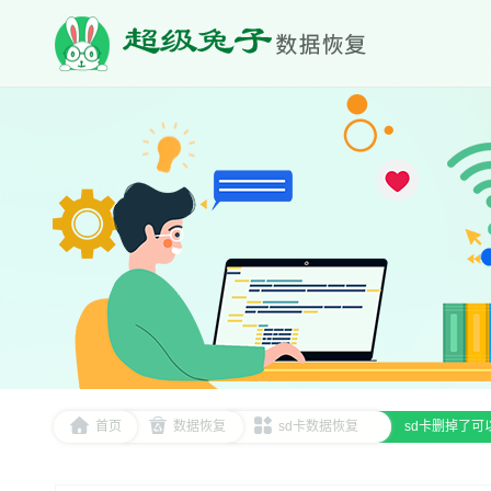
首页
数据恢复
sd卡数据恢复
sd卡删掉了可