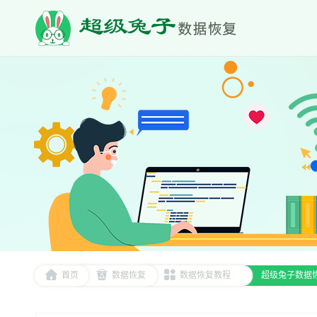
首页
数据恢复
数据恢复教程
超级兔子数据