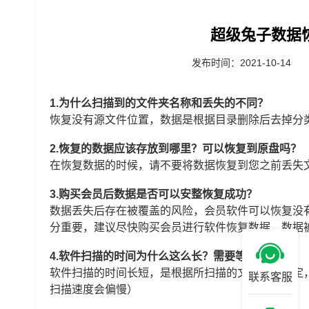
超级兔子数据
发布时间：2021-10-14
1.为什么扫描到的文件夹名称和丢失的不同？
恢复没有源文件位置，数据是根据目录删除后去掉分
2.恢复的数据应该存放到哪里？可以恢复到原盘吗？
在恢复数据的时候，请不要将数据恢复到您之前丢失
3.购买会员后数据是否可以安整恢复成功？
数据丢失后存在被覆盖的风险，会员软件可以恢复没
分重要，建议尽快购买会员进行软件恢复数据，数据
4.软件扫描的时间为什么这么长？需要等待多久？
软件扫描的时间长短，是根据所扫描的文件大小决定，
联系客服
扫描速度会偏慢）