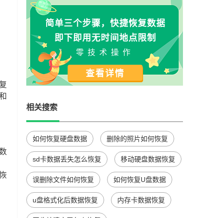
简单三个步骤，快捷恢复数据
即下即用无时间地点限制
零技术操作
查看详情
复
和
相关搜索
如何恢复硬盘数据
删除的照片如何恢复
数
sd卡数据丢失怎么恢复
移动硬盘数据恢复
恢
误删除文件如何恢复
如何恢复U盘数据
u盘格式化后数据恢复
内存卡数据恢复