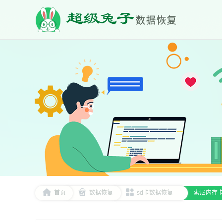
首页
数据恢复
sd卡数据恢复
索尼内存