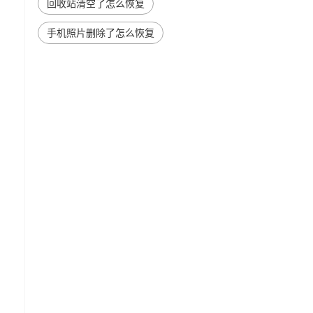
回收站清空了怎么恢复
手机照片删除了怎么恢复