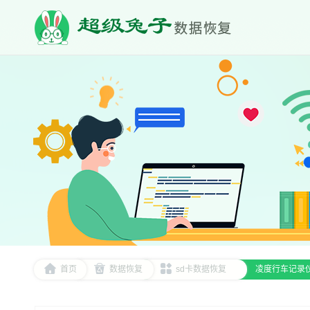
首页
数据恢复
sd卡数据恢复
凌度行车记录