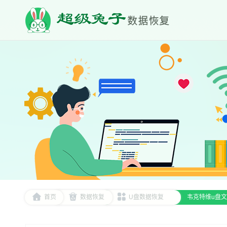
首页
数据恢复
U盘数据恢复
韦克特维u盘文