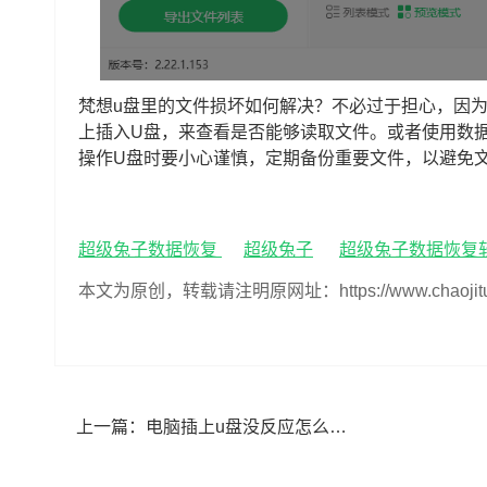
梵想u盘里的文件损坏如何解决？不必过于担心，因
上插入U盘，来查看是否能够读取文件。或者使用数
操作U盘时要小心谨慎，定期备份重要文件，以避免
超级兔子数据恢复
超级兔子
超级兔子数据恢复
本文为原创，转载请注明原网址：https://www.chaojituzi.n
上一篇：
电脑插上u盘没反应怎么办,电脑插上u盘没反应如何解决