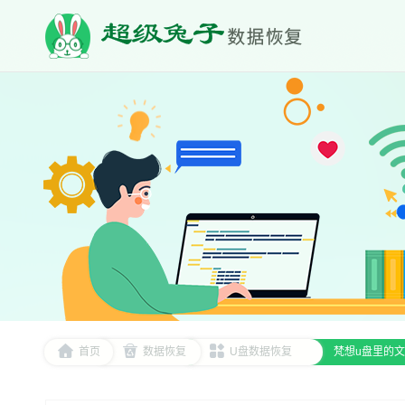
首页
数据恢复
U盘数据恢复
梵想u盘里的