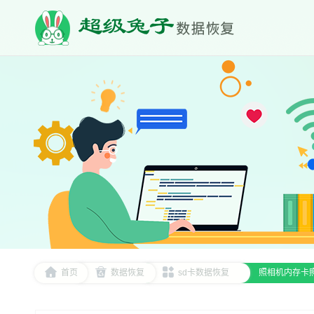
首页
数据恢复
sd卡数据恢复
照相机内存卡