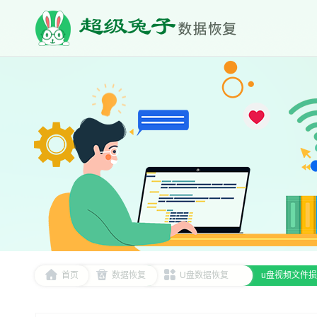
首页
数据恢复
U盘数据恢复
u盘视频文件损