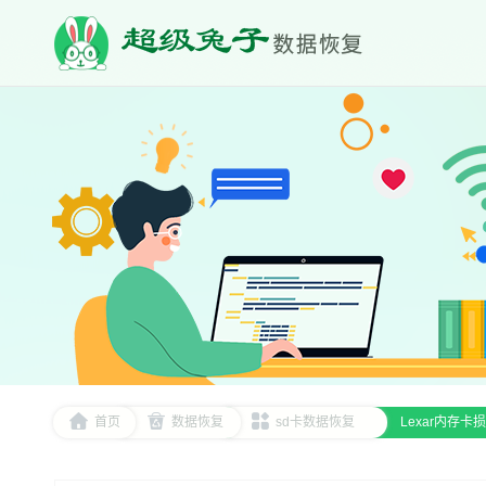
首页
数据恢复
sd卡数据恢复
Lexar内存