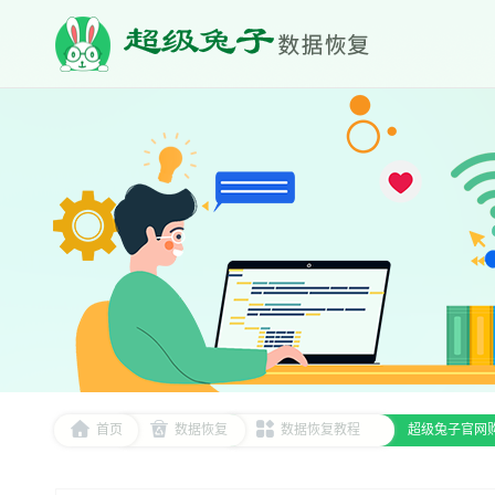
首页
数据恢复
数据恢复教程
超级兔子官网