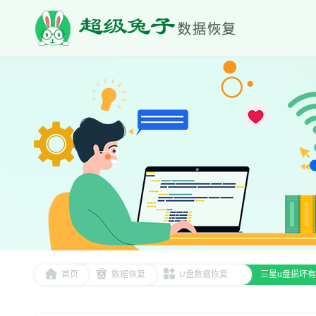
首页
数据恢复
U盘数据恢复
三星u盘损坏