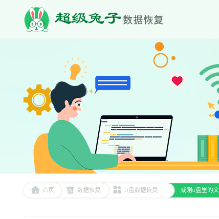
首页
数据恢复
U盘数据恢复
威刚u盘里的