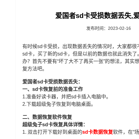
爱国者sd卡受损数据丢失,
发布时间：2023-02-16
有时候sd卡受损，出现数据丢失的情况时，大家都
sd卡，买了新的sd卡，但是以前的数据也就此消失
办？首先不要有“坏了大不了再买一张”的想法，其实
复方法吧。
爱国者sd卡受损数据丢失：
一、sd卡恢复前的准备工作
1.准备好读卡器，并把sd卡插入电脑中。
2.下载超级兔子恢复到电脑桌面。
二、数据恢复软件恢复
超级兔子sd卡恢复具体详情：
1.
双击打开下载好到桌面的
sd卡数据恢复
软件，在“场