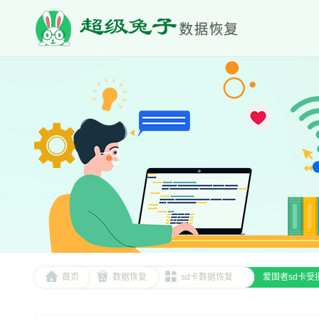
首页
数据恢复
sd卡数据恢复
爱国者sd卡受