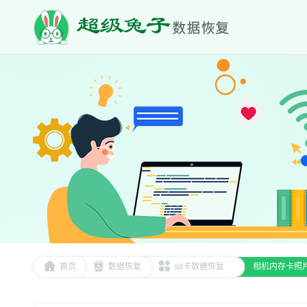
首页
数据恢复
sd卡数据恢复
相机内存卡照