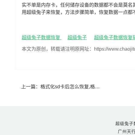
实不单是内存卡，任何储存设备的数据都不会是莫名
用超级兔子来恢复，方法步骤简单，恢复数据一点都
超级兔子数据恢复
超级兔子
超级兔子数据恢复
本文为原创，转载请注明原网址：https://www.chaojituzi.n
上一篇：
格式化sd卡后怎么恢复,格式化sd卡数据恢复
超级兔子数据恢
广州天行