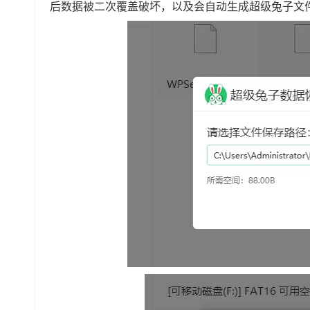
后数据被二次覆盖破坏，以及会自动生成超级兔子文