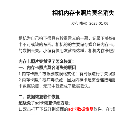
相机内存卡照片莫名消失
发布时间：2023-01-06
相机为自己拍下很具有珍贵意义的一幕，记录下美好
中不可或缺的东西。相机的的主要储存媒介是内存卡
的数据丢失。小编有位朋友就是这样，相机内存卡照
内存卡照片突然没了怎么恢复：
一、内存卡照片莫名消失的原因
1.内存卡照片被误删或误格式化：有时候进行了失误
2.内存卡照片被病毒隐藏：因为内存卡是需要连接电
卡数据隐藏，无形中就造成了数据丢失。
二、数据恢复软件恢复
超级兔子sd卡恢复详细方法：
1.
双击打开下载好到桌面的
sd卡数据恢复
软件，在“场