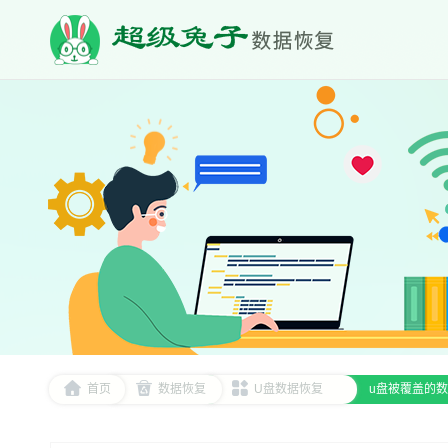
首页
数据恢复
U盘数据恢复
u盘被覆盖的数